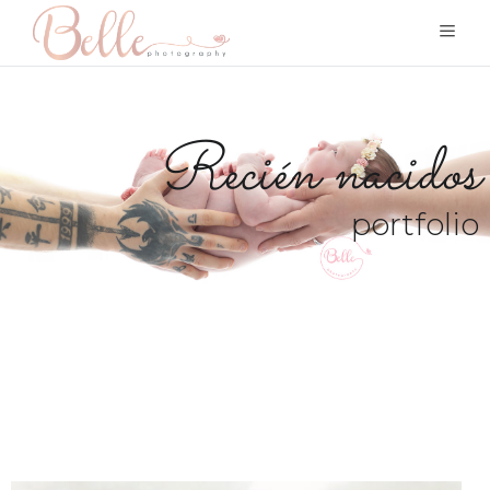
Recién nacidos
portfolio