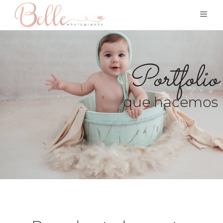
Portfolio
que hacemos